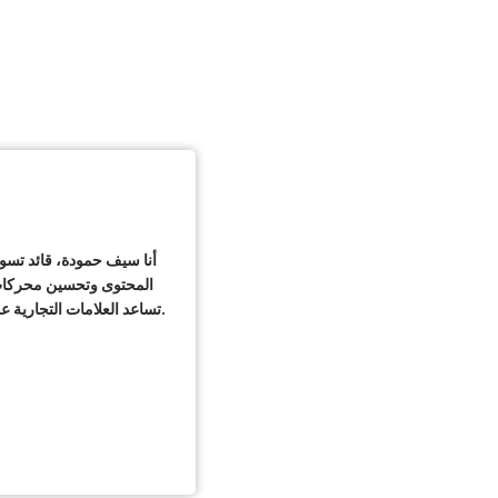
أنا سيف حمودة، قائد تسوي
المحتوى وتحسين محركات 
تساعد العلامات التجارية على تحويل الاهتمام إلى طلب، والطلب إلى إيرادات قابلة للقياس.