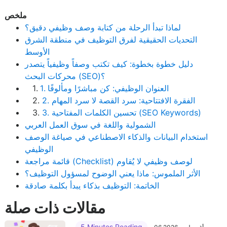
ملخص
لماذا تبدأ الرحلة من كتابة وصف وظيفي دقيق؟
التحديات الحقيقية لفرق التوظيف في منطقة الشرق
الأوسط
دليل خطوة بخطوة: كيف تكتب وصفاً وظيفياً يتصدر
محركات البحث (SEO)؟
1. العنوان الوظيفي: كن مباشرًا ومألوفًا
1.
2. الفقرة الافتتاحية: سرد القصة لا سرد المهام
2.
3. تحسين الكلمات المفتاحية (SEO Keywords)
3.
الشمولية واللغة في سوق العمل العربي
استخدام البيانات والذكاء الاصطناعي في صياغة الوصف
الوظيفي
قائمة مراجعة (Checklist) لوصف وظيفي لا يُقاوم
الأثر الملموس: ماذا يعني الوضوح لمسؤول التوظيف؟
الخاتمة: التوظيف بذكاء يبدأ بكلمة صادقة
مقالات ذات صلة
5 Minutes Reading