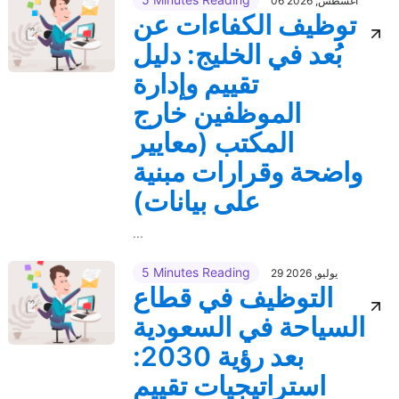
06 أغسطس, 2026
توظيف الكفاءات عن
بُعد في الخليج: دليل
تقييم وإدارة
الموظفين خارج
المكتب (معايير
واضحة وقرارات مبنية
على بيانات)
...
5 Minutes Reading
29 يوليو, 2026
التوظيف في قطاع
السياحة في السعودية
بعد رؤية 2030:
استراتيجيات تقييم