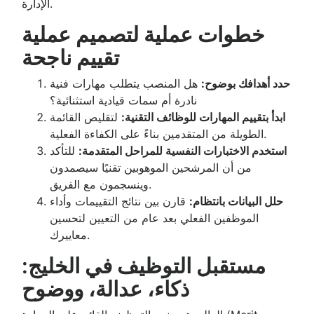
الإدارة.
خطوات عملية لتصميم عملية
تقييم ناجحة
حدد أهدافك بوضوح:
هل المنصب يتطلب مهارات فنية
نادرة أم سمات قيادية استثنائية؟
ابدأ بتقييم المهارات للوظائف التقنية:
لتقليص القائمة
الطويلة من المتقدمين بناءً على الكفاءة الفعلية.
استخدم الاختبارات النفسية للمراحل المتقدمة:
للتأكد
من أن المرشحين الموهوبين تقنيًا سيصمدون
وينسجمون مع الفريق.
حلل البيانات بانتظام:
قارن بين نتائج التقييمات وأداء
الموظفين الفعلي بعد عام من التعيين لتحسين
معاييرك.
مستقبل التوظيف في الخليج:
ذكاء، عدالة، ووضوح