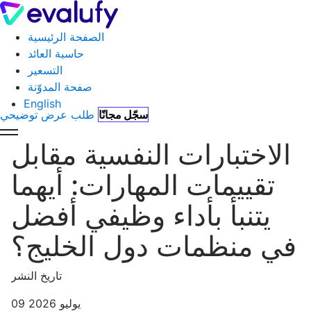
الصفحة الرئيسية
حاسبة العائد
التسعير
صفحة المدوّنة
English
سجّل مجانًا
طلب عرض توضيحي
الاختبارات النفسية مقابل
تقييمات المهارات: أيهما
يتنبأ بأداء وظيفي أفضل
في منظمات دول الخليج؟
تاريخ النشر
09 يوليو 2026