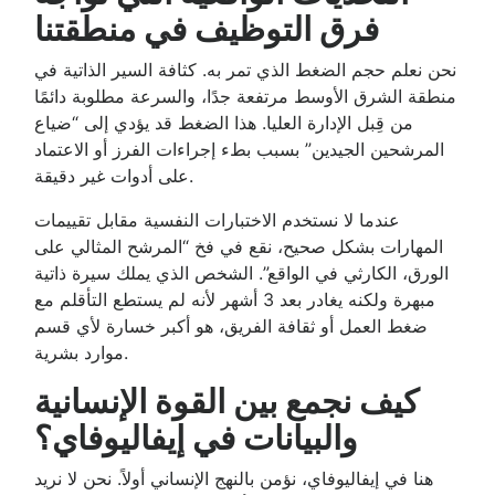
فرق التوظيف في منطقتنا
نحن نعلم حجم الضغط الذي تمر به. كثافة السير الذاتية في
منطقة الشرق الأوسط مرتفعة جدًا، والسرعة مطلوبة دائمًا
من قِبل الإدارة العليا. هذا الضغط قد يؤدي إلى “ضياع
المرشحين الجيدين” بسبب بطء إجراءات الفرز أو الاعتماد
على أدوات غير دقيقة.
عندما لا نستخدم الاختبارات النفسية مقابل تقييمات
المهارات بشكل صحيح، نقع في فخ “المرشح المثالي على
الورق، الكارثي في الواقع”. الشخص الذي يملك سيرة ذاتية
مبهرة ولكنه يغادر بعد 3 أشهر لأنه لم يستطع التأقلم مع
ضغط العمل أو ثقافة الفريق، هو أكبر خسارة لأي قسم
موارد بشرية.
كيف نجمع بين القوة الإنسانية
والبيانات في إيفاليوفاي؟
هنا في إيفاليوفاي، نؤمن بالنهج الإنساني أولاً. نحن لا نريد