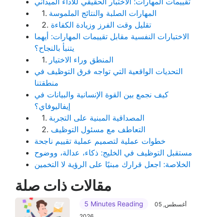
تقييمات المهارات: الاختبار الحقيقي للأداء الميداني
المهارات الصلبة والنتائج الملموسة
1.
تقليل وقت الفرز وزيادة الكفاءة
2.
الاختبارات النفسية مقابل تقييمات المهارات: أيهما
يتنبأ بالنجاح؟
المنطق وراء الاختيار
1.
التحديات الواقعية التي تواجه فرق التوظيف في
منطقتنا
كيف نجمع بين القوة الإنسانية والبيانات في
إيفاليوفاي؟
المصداقية المبنية على التجربة
1.
التعاطف مع مسئول التوظيف
2.
خطوات عملية لتصميم عملية تقييم ناجحة
مستقبل التوظيف في الخليج: ذكاء، عدالة، ووضوح
الخلاصة: اجعل قرارك مبنيًا على الرؤية لا التخمين
مقالات ذات صلة
5 Minutes Reading
05 أغسطس,
2026