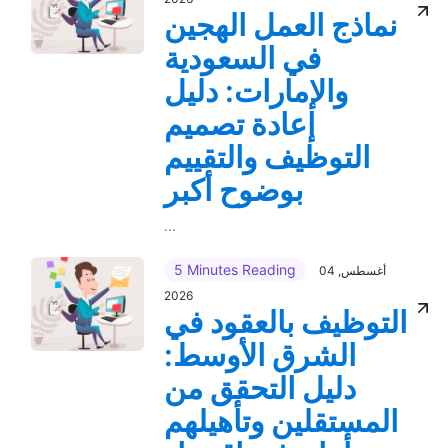
نماذج العمل الهجين
في السعودية
والإمارات: دليل
إعادة تصميم
التوظيف والتقييم
بوضوح أكبر
...
5 Minutes Reading
04 أغسطس,
2026
التوظيف بالعقود في
الشرق الأوسط:
دليل التحقق من
المستقلين وتأهيلهم