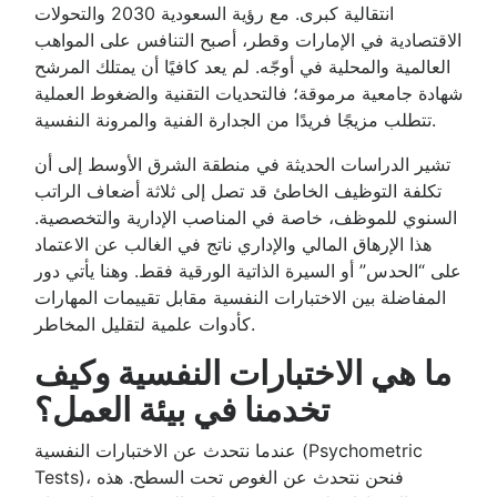
انتقالية كبرى. مع رؤية السعودية 2030 والتحولات
الاقتصادية في الإمارات وقطر، أصبح التنافس على المواهب
العالمية والمحلية في أوجّه. لم يعد كافيًا أن يمتلك المرشح
شهادة جامعية مرموقة؛ فالتحديات التقنية والضغوط العملية
تتطلب مزيجًا فريدًا من الجدارة الفنية والمرونة النفسية.
تشير الدراسات الحديثة في منطقة الشرق الأوسط إلى أن
تكلفة التوظيف الخاطئ قد تصل إلى ثلاثة أضعاف الراتب
السنوي للموظف، خاصة في المناصب الإدارية والتخصصية.
هذا الإرهاق المالي والإداري ناتج في الغالب عن الاعتماد
على “الحدس” أو السيرة الذاتية الورقية فقط. وهنا يأتي دور
المفاضلة بين الاختبارات النفسية مقابل تقييمات المهارات
كأدوات علمية لتقليل المخاطر.
ما هي الاختبارات النفسية وكيف
تخدمنا في بيئة العمل؟
عندما نتحدث عن الاختبارات النفسية (Psychometric
Tests)، فنحن نتحدث عن الغوص تحت السطح. هذه