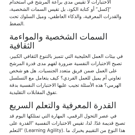
الاختبارات لا تقيس مدى براعة المرشح في استخدام
“إكسل” أو كتابة الكود، بل تقيس السمات الشخصية،
والقدرات المعرفية، والذكاء العاطفي، وميل السلوك تحت
الضغط.
السمات الشخصية والمواءمة
الثقافية
في بيئات العمل الخليجية التي تتميز بالتنوع الثقافي الكبير،
تصبح الاختبارات النفسية ضرورة لفهم مدى قدرة المرشح
على العمل ضمن فريق متعدد الجنسيات. هل هو شخص
تعاوني أم يميل للعمل الفردي؟ كيف يتعامل مع التسلسل
الهرمي؟ هذه الأسئلة تجيب عليها الاختبارات النفسية بدقة
تفوق المقابلات التقليدية.
القدرة المعرفية والتعلم السريع
في عصر التحول الرقمي، المهارة التي تمتلكها اليوم قد
تصبح قديمة غدًا. لذا، تقيس الاختبارات النفسية “القدرة على
التعلم” (Learning Agility). هذا النوع من التقييم يخبرك ما