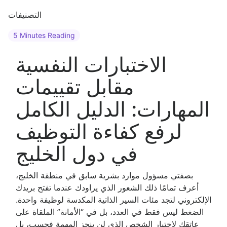
التصنيفات
5 Minutes Reading
الاختبارات النفسية
مقابل تقييمات
المهارات: الدليل الكامل
لرفع كفاءة التوظيف
في دول الخليج
بصفتي مسؤول موارد بشرية سابق في منطقة الخليج،
أعرف تمامًا ذلك الشعور الذي يراودك عندما تفتح بريدك
الإلكتروني لتجد مئات السير الذاتية المكدسة لوظيفة واحدة.
الضغط ليس فقط في العدد، بل في “الأمانة” الملقاة على
عاتقك لاختيار الشخص الذي لن ينجز المهمة فحسب، بل