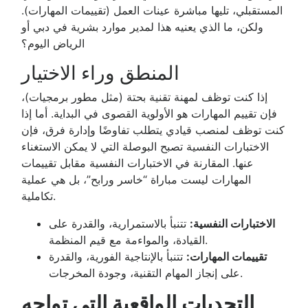
المستقبلي، تليها مباشرة عينات العمل (تقييمات المهارات).
ولكن، ما الذي يعنيه هذا لمدير موارد بشرية في دبي أو
الرياض اليوم؟
المنطق وراء الاختيار
إذا كنت توظف لمهنة تقنية بحتة (مثل مطور برمجيات)،
فإن تقييم المهارات هو الأولوية القصوى في البداية. أما إذا
كنت توظف لمنصب قيادي يتطلب تفاوضًا وإدارة فرق، فإن
الاختبارات النفسية تصبح البوصلة التي لا يمكن الاستغناء
عنها. المقارنة في الاختبارات النفسية مقابل تقييمات
المهارات ليست مباراة “خاسر ورابح”، بل هي عملية
تكاملية.
الاختبارات النفسية:
تتنبأ بالاستمرارية، والقدرة على
القيادة، والمواءمة مع قيم المنظمة.
تقييمات المهارات:
تتنبأ بالإنتاجية الفورية، والقدرة
على إنجاز المهام التقنية، وجودة المخرجات.
التحديات الواقعية التي تواجه