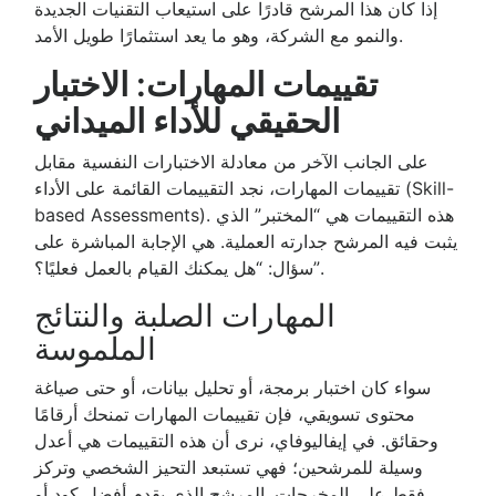
إذا كان هذا المرشح قادرًا على استيعاب التقنيات الجديدة
والنمو مع الشركة، وهو ما يعد استثمارًا طويل الأمد.
تقييمات المهارات: الاختبار
الحقيقي للأداء الميداني
على الجانب الآخر من معادلة الاختبارات النفسية مقابل
تقييمات المهارات، نجد التقييمات القائمة على الأداء (Skill-
based Assessments). هذه التقييمات هي “المختبر” الذي
يثبت فيه المرشح جدارته العملية. هي الإجابة المباشرة على
سؤال: “هل يمكنك القيام بالعمل فعليًا؟”.
المهارات الصلبة والنتائج
الملموسة
سواء كان اختبار برمجة، أو تحليل بيانات، أو حتى صياغة
محتوى تسويقي، فإن تقييمات المهارات تمنحك أرقامًا
وحقائق. في إيفاليوفاي، نرى أن هذه التقييمات هي أعدل
وسيلة للمرشحين؛ فهي تستبعد التحيز الشخصي وتركز
فقط على المخرجات. المرشح الذي يقدم أفضل كود أو