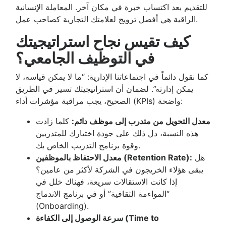
للتقديم بعد اكتساب خبرة في مكان آخر. المعاملة الإنسانية
الراقية هي أفضل ترويج لعلامتك التجارية كصاحب عمل.
كيف تقيس نجاح استراتيجيتك
في التوظيف الجامعي؟
كما نقول دائماً في اجتماعاتنا الإدارية: “ما لا يمكن قياسه، لا
يمكن إدارته”. لضمان أن استراتيجيتك تسير في الطريق
الصحيح، يجب مراقبة مؤشرات أداء (KPIs) واضحة:
معدل التحويل من متدرب إلى موظف دائم:
كلما زادت
هذه النسبة، دل ذلك على جودة اختيارك للمتدربين
وقوة برنامج التدريب الخاص بك.
هل
معدل الاحتفاظ بالموظفين (Retention Rate):
يبقى هؤلاء الخريجون في الشركة لأكثر من عامين؟
إذا كانت الاستقالات سريعة، فهناك خلل في
“المواءمة الثقافية” أو في برنامج الاندماج
(Onboarding).
سرعة الوصول إلى الكفاءة (Time to