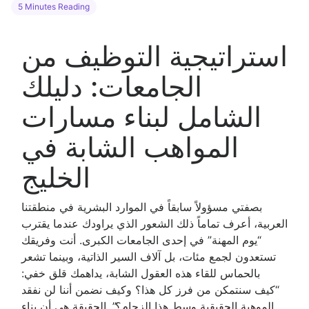
5 Minutes Reading
استراتيجية التوظيف من
الجامعات: دليلك
الشامل لبناء مسارات
المواهب الشابة في
الخليج
بصفتي مسؤولاً سابقاً في الموارد البشرية في منطقتنا
العربية، أعرف تماماً ذلك الشعور الذي يراودك عندما يقترب
“يوم المهنة” في إحدى الجامعات الكبرى. أنت وفريقك
تستعدون لجمع مئات، بل آلاف السير الذاتية، وبينما تشعر
بالحماس للقاء هذه العقول الشابة، يداهمك قلق خفي:
“كيف سنتمكن من فرز كل هذا؟ وكيف نضمن أننا لن نفقد
الموهبة الحقيقية وسط هذا الزحام؟”. الحقيقة هي أن بناء