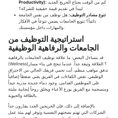
كم من الوقت يحتاج الخريج الجديد
Productivity):
ليبدأ في تقديم قيمة حقيقية للشركة؟
تنوع مصادر التوظيف:
هل توظف من نفس الجامعة
دائماً؟ تنويع الجامعات يضمن تنوعاً في الأفكار
والمهارات داخل مؤسستك.
استراتيجية التوظيف من
الجامعات والرفاهية الوظيفية
قد يتساءل البعض: ما علاقة توظيف الجامعات بالرفاهية
(Wellness)؟ العلاقة وثيقة جداً. عندما تنجح في بناء مسار
تدفق مواهب منظم، أنت تحمي فريقك الحالي من الاحتراق
الوظيفي. نقص الكفاءات في الفريق يعني ضغطاً إضافياً
على الموظفين القدامى. وجود دماء جديدة مدربة جيداً
ومنسجمة مع الفريق يوزع الأعباء ويخلق روحاً إيجابية مليئة
بالطاقة والحيوية.
بالإضافة إلى ذلك، فإن الخريجين الجدد يقدّرون جداً
الشركات التي تهتم بصحتهم النفسية وتوفر لهم بيئة عمل