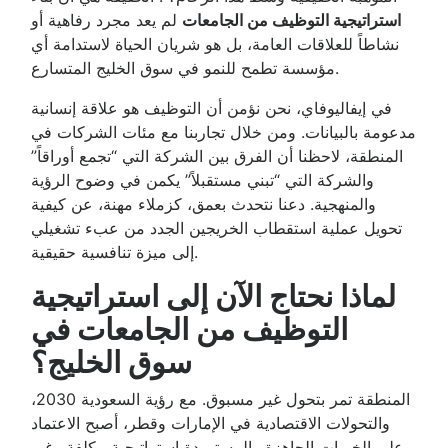
استراتيجية التوظيف من الجامعات
لم يعد مجرد رفاهية أو
نشاطاً للعلاقات العامة، بل هو شريان الحياة لاستدامة أي
مؤسسة تطمح للنمو في سوق الخليج المتسارع.
في إيفاليوفاي، نحن نؤمن أن التوظيف هو علاقة إنسانية
مدعومة بالبيانات. ومن خلال تجاربنا مع مئات الشركات في
المنطقة، لاحظنا أن الفرق بين الشركة التي “تجمع أوراقاً”
والشركة التي “تبني مستقبلاً” يكمن في وضوح الرؤية
والمنهجية. دعنا نتحدث بعمق، كزملاء مهنة، عن كيفية
تحويل عملية استقطاب الخريجين الجدد من عبء تشغيلي
إلى ميزة تنافسية حقيقية.
لماذا نحتاج الآن إلى استراتيجية
التوظيف من الجامعات في
سوق الخليج؟
المنطقة تمر بتحول غير مسبوق. مع رؤية السعودية 2030،
والتحولات الاقتصادية في الإمارات وقطر، أصبح الاعتماد
على الخبرات الجاهزة والمستوردة استراتيجية مكلفة وغير