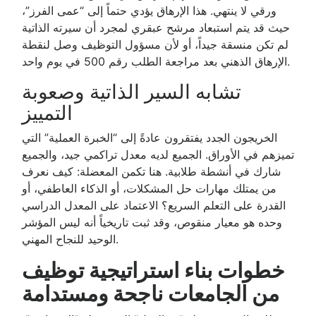
ورقي لا ينتهي. هذا الإرهاق يؤدي حتماً إلى “عمى الفرز”،
حيث قد يتم استبعاد مرشح عبقري لمجرد أن سيرته الذاتية
لم تكن منسقة جيداً، أو لأن مسؤول التوظيف وصل لنقطة
الإرهاق الذهني بعد مراجعة الطلب رقم 500 في يوم واحد.
تشابه السير الذاتية وصعوبة
التمييز
الخريجون الجدد يفتقرون عادةً إلى “الخبرة العملية” التي
تميزهم في الأوراق. الجميع لديه معدل تراكمي جيد، والجميع
شارك في أنشطة طلابية. هنا تكمن المعضلة: كيف نعرف
من يمتلك مهارات حل المشكلات، أو الذكاء العاطفي، أو
القدرة على التعلم السريع؟ الاعتماد على المعدل الدراسي
وحده هو معيار منقوص، وقد ثبت تاريخياً أنه ليس المؤشر
الوحيد للنجاح المهني.
خطوات بناء استراتيجية توظيف
من الجامعات ناجحة ومستدامة