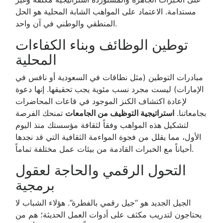
مستدامة. الاعتماد على المواهب الشابة المحلية هو الحل
المنطقي والوطني في آن واحد.
توطين الوظائف وبناء الكفاءات
المحلية
مبادرات التوطين (مثل نطاقات في السعودية أو نافس في
الإمارات) ليست مجرد نسب مئوية يجب تحقيقها. إنها دعوة
لإعادة اكتشاف الكنز الموجود في قاعات المحاضرات
بجامعاتنا.
استراتيجية التوظيف من الجامعات
تمنحك الفرصة
لتشكيل هذه المواهب وفقاً لثقافة مؤسستك منذ اليوم
الأول، مما يقلل من فجوة المواءمة الثقافية التي قد نجدها
أحياناً مع الخبرات القادمة من بيئات عمل مختلفة تماماً.
التحول الرقمي والحاجة لعقول
برمجية
الجيل الجديد هو “جيل رقمي بالفطرة”. هؤلاء الشباب لا
يحتاجون لتدريب مكثف على أدوات العمل الحديثة؛ هم من