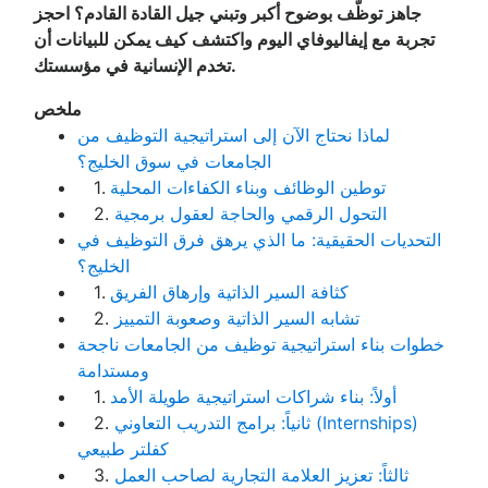
جاهز توظّف بوضوح أكبر وتبني جيل القادة القادم؟ احجز
تجربة مع إيفاليوفاي اليوم واكتشف كيف يمكن للبيانات أن
تخدم الإنسانية في مؤسستك.
ملخص
لماذا نحتاج الآن إلى استراتيجية التوظيف من
الجامعات في سوق الخليج؟
توطين الوظائف وبناء الكفاءات المحلية
1.
التحول الرقمي والحاجة لعقول برمجية
2.
التحديات الحقيقية: ما الذي يرهق فرق التوظيف في
الخليج؟
كثافة السير الذاتية وإرهاق الفريق
1.
تشابه السير الذاتية وصعوبة التمييز
2.
خطوات بناء استراتيجية توظيف من الجامعات ناجحة
ومستدامة
أولاً: بناء شراكات استراتيجية طويلة الأمد
1.
ثانياً: برامج التدريب التعاوني (Internships)
2.
كفلتر طبيعي
ثالثاً: تعزيز العلامة التجارية لصاحب العمل
3.